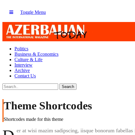
Toggle Menu
Politics
Business & Economics
Culture & Life
Interview
Archive
Contact Us
Theme Shortcodes
Shortcodes made for this theme
er at wisi mazim sadipscing, iisque bonorum fabellas i