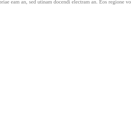
iae eam an, sed utinam docendi electram an. Eos regione volu