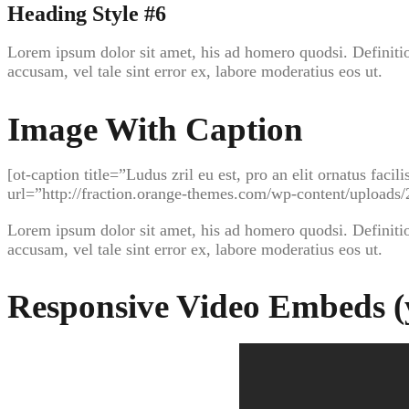
Heading Style #6
Lorem ipsum dolor sit amet, his ad homero quodsi. Definitio
accusam, vel tale sint error ex, labore moderatius eos ut.
Image With Caption
[ot-caption title=”Ludus zril eu est, pro an elit ornatus fa
url=”http://fraction.orange-themes.com/wp-content/uploa
Lorem ipsum dolor sit amet, his ad homero quodsi. Definitio
accusam, vel tale sint error ex, labore moderatius eos ut.
Responsive Video Embeds 