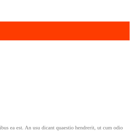
ibus ea est. An usu dicant quaestio hendrerit, ut cum odio