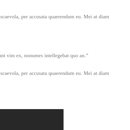
s scaevola, per accusata quaerendum eu. Mei at diam
ndunt vim ex, nonumes intellegebat quo an.”
s scaevola, per accusata quaerendum eu. Mei at diam