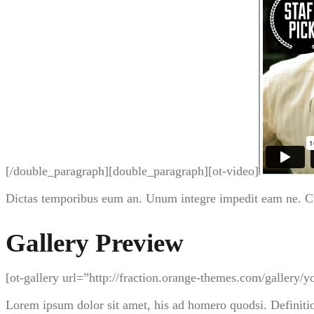
[/double_paragraph][double_paragraph][ot-video]
Dictas temporibus eum an. Unum integre impedit eam ne. Cu p
Gallery Preview
[ot-gallery url=”http://fraction.orange-themes.com/gallery/yo
Lorem ipsum dolor sit amet, his ad homero quodsi. Definitio