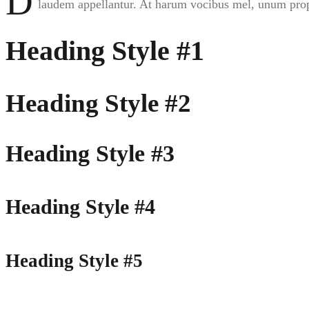
D
laudem appellantur. At harum vocibus mel, unum propr
Heading Style #1
Heading Style #2
Heading Style #3
Heading Style #4
Heading Style #5