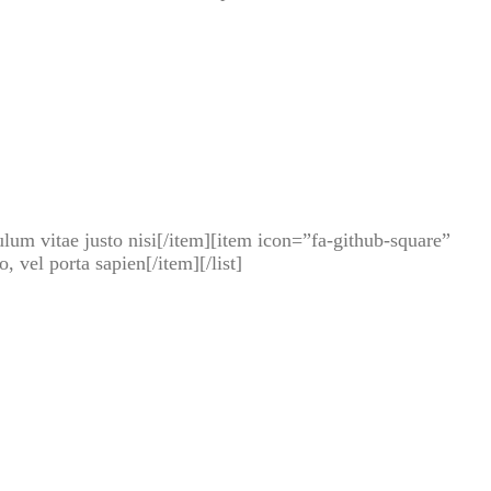
bulum vitae justo nisi[/item][item icon=”fa-github-square”
vel porta sapien[/item][/list]