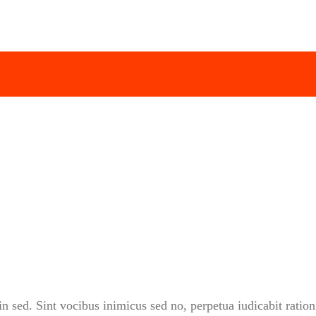
n sed. Sint vocibus inimicus sed no, perpetua iudicabit ration