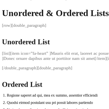
Unordered & Ordered Lists
[row][double_paragraph]
Unordered List
[list][item icon=”fa-heart” ]Mauris elit erat, laoreet ac pos
]Donec ornare dapibus ante ut porttitor nam sit amet[/item]
[/double_paragraph][double_paragraph]
Ordered List
Regione saperet ad qui, mea ex summo, assentior efficiendi
Quodsi eirmod postulant usu pri possit labores partiendo