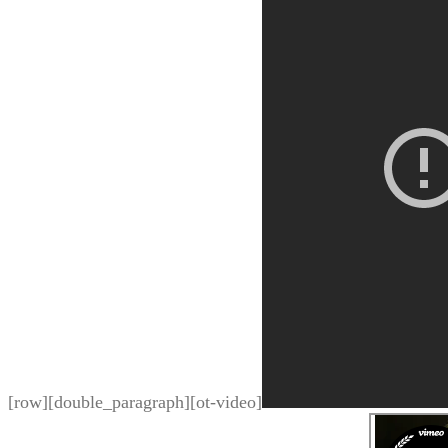
[row][double_paragraph][ot-video]